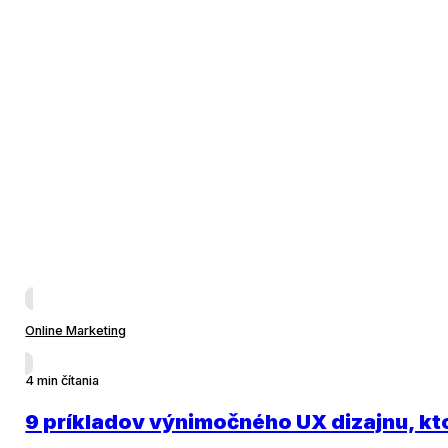
Online Marketing
4 min čítania
9 príkladov výnimočného UX dizajnu, kto