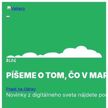
BLOG
PÍŠEME O TOM, ČO V M
Prejsť na články
Novinky z digitálneho sveta nájdete po