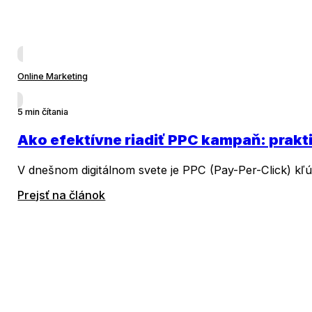
Online Marketing
5 min čítania
Ako efektívne riadiť PPC kampaň: prakt
V dnešnom digitálnom svete je PPC (Pay-Per-Click) kľú
Prejsť na článok