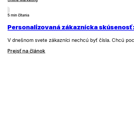
5 min čítania
Personalizovaná zákaznícka skúsenosť: 
V dnešnom svete zákazníci nechcú byť čísla. Chcú poci
Prejsť na článok