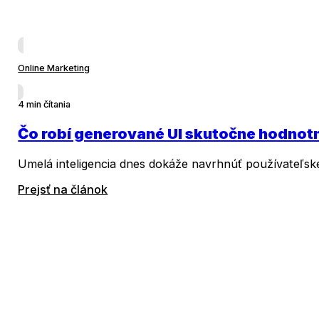
Online Marketing
4 min čítania
Čo robí generované UI skutočne hodno
Umelá inteligencia dnes dokáže navrhnúť používateľské r
Prejsť na článok