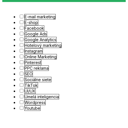
E-mail marketing
E-shop
Facebook
Google Ads
Google Analytics
Hotelový marketing
Instagram
Online Marketing
Pinterest
PPC reklama
SEO
Sociálne siete
TikTok
UI/UX
Umelá inteligencia
Wordpress
Youtube