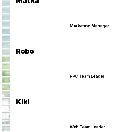
Maťka
Marketing Manager
Robo
PPC Team Leader
Kiki
Web Team Leader