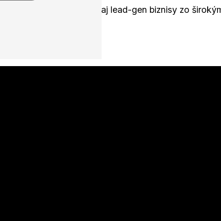
ty, auto predajcovia, ale aj lead-gen biznisy zo širok