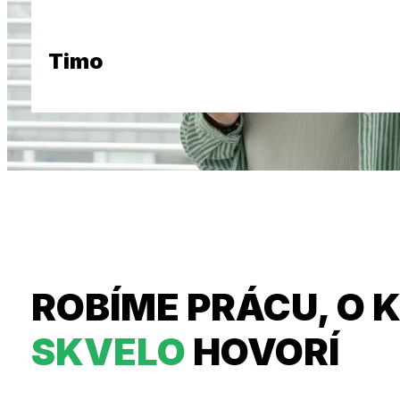
Timo
ROBÍME PRÁCU, O 
SKVELO
HOVORÍ