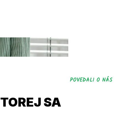
POVEDALI O NÁS
KTOREJ SA