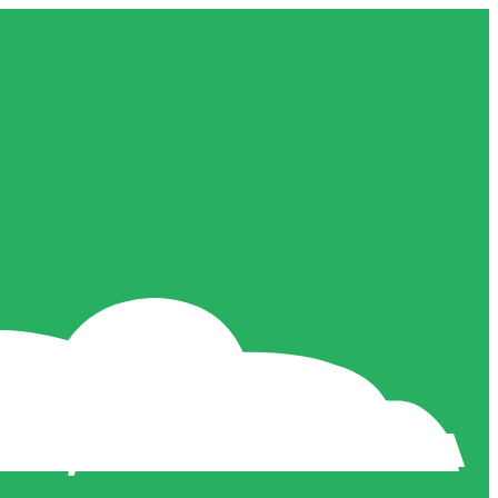
GIE, KTORÁ POSÚVA