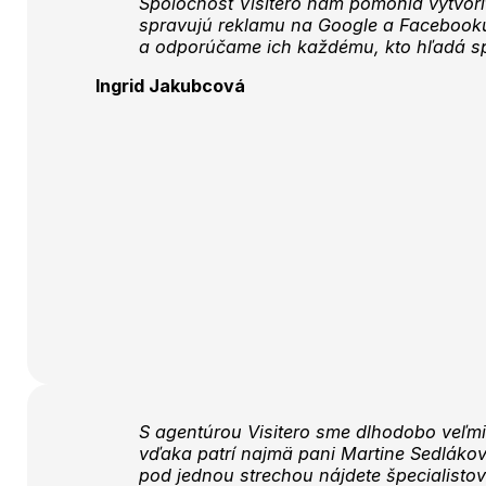
Spoločnosť Visitero nám pomohla vytvori
spravujú reklamu na Google a Facebooku.
a odporúčame ich každému, kto hľadá spo
Ingrid Jakubcová
S agentúrou Visitero sme dlhodobo veľmi
vďaka patrí najmä pani Martine Sedlákov
pod jednou strechou nájdete špecialistov