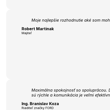
Moje najlepšie rozhodnutie aké som moho
Robert Martinak
Majiteľ
Maximálna spokojnosť so spoluprácou. D
sú rýchle a komunikácia je veľmi efektív
Ing. Branislav Koza
Riaditeľ značky FORD