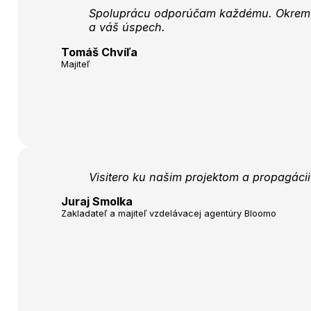
Spoluprácu odporúčam každému. Okrem o
a váš úspech.
Tomáš Chvíľa
Majiteľ
Visitero ku našim projektom a propagáci
Juraj Smolka
Zakladateľ a majiteľ vzdelávacej agentúry Bloomo