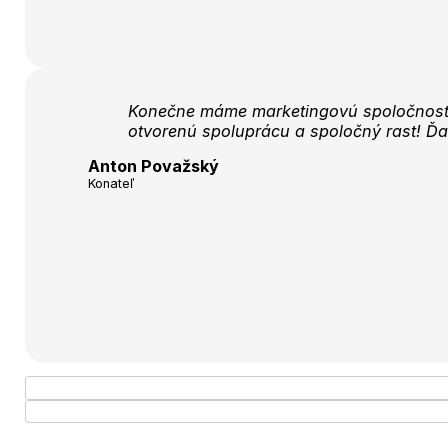
Konečne máme marketingovú spoločnosť, 
otvorenú spoluprácu a spoločný rast! Ď
Anton Považský
Konateľ