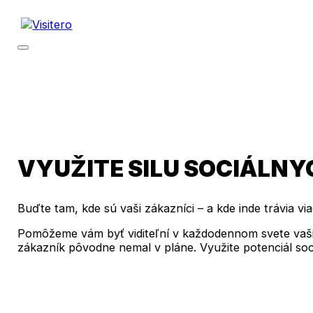
VYUŽITE SILU SOCIÁLNY
Buďte tam, kde sú vaši zákazníci – a kde inde trávia vi
Pomôžeme vám byť viditeľní v každodennom svete vašich
zákazník pôvodne nemal v pláne. Využite potenciál soc