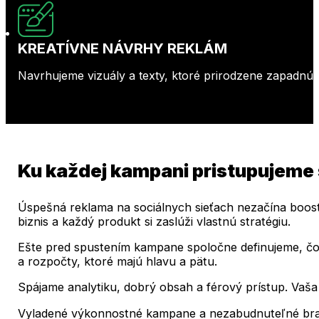
KREATÍVNE NÁVRHY REKLÁM
Navrhujeme vizuály a texty, ktoré prirodzene zapadnú 
Ku každej kampani pristupujeme
Úspešná reklama na sociálnych sieťach nezačína boost
biznis a každý produkt si zaslúži vlastnú stratégiu.
Ešte pred spustením kampane spoločne definujeme, čo c
a rozpočty, ktoré majú hlavu a pätu.
Spájame analytiku, dobrý obsah a férový prístup. Vaša
Vyladené výkonnostné kampane a nezabudnuteľné bran