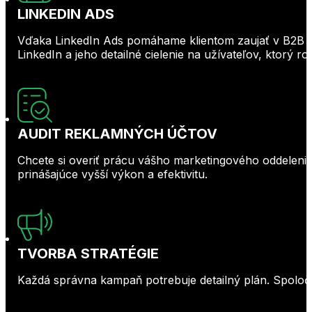
LINKEDIN ADS
Vďaka LinkedIn Ads pomáhame klientom zaujať v B2B pr
LinkedIn a jeho detailné cielenie na užívateľov, ktorý 
AUDIT REKLAMNÝCH ÚČTOV
Chcete si overiť prácu vášho marketingového oddelenia
prinášajúce vyšší výkon a efektivitu.
TVORBA STRATÉGIE
Každá správna kampaň potrebuje detailný plán. Spoločn