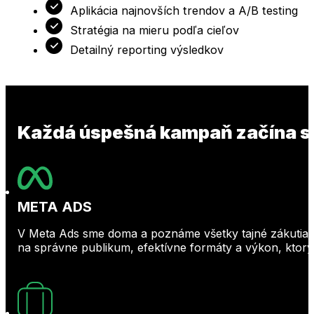
Aplikácia najnovších trendov a A/B testing
Stratégia na mieru podľa cieľov
Detailný reporting výsledkov
Každá úspešná kampaň začína s
META ADS
V Meta Ads sme doma a poznáme všetky tajné zákutia 
na správne publikum, efektívne formáty a výkon, ktor