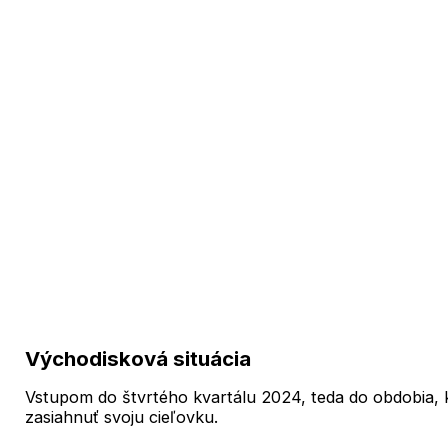
Východisková situácia
Vstupom do štvrtého kvartálu 2024, teda do obdobia, k
zasiahnuť svoju cieľovku.