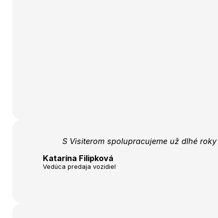
S Visiterom spolupracujeme už dlhé roky 
Katarína Filipková
Vedúca predaja vozidiel