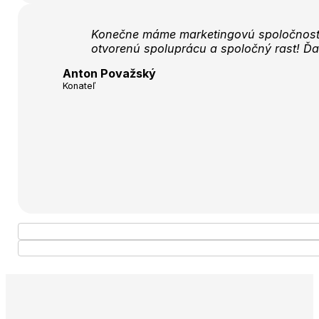
Konečne máme marketingovú spoločnosť, 
otvorenú spoluprácu a spoločný rast! Ď
Anton Považský
Konateľ