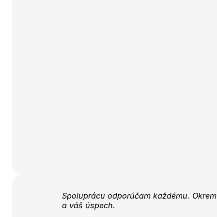
Spoluprácu odporúčam každému. Okrem o
a váš úspech.