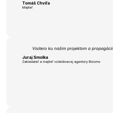
Tomáš Chvíľa
Majiteľ
Visitero ku našim projektom a propagáci
Juraj Smolka
Zakladateľ a majiteľ vzdelávacej agentúry Bloomo