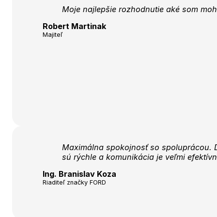
Moje najlepšie rozhodnutie aké som moho
Robert Martinak
Majiteľ
Maximálna spokojnosť so spoluprácou. D
sú rýchle a komunikácia je veľmi efektív
Ing. Branislav Koza
Riaditeľ značky FORD