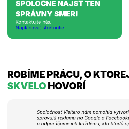
SPOLOČNE NÁJSŤ TEN
SPRÁVNY SMER!
Kontaktujte nás.
Naplánovať stretnutie
ROBÍME PRÁCU, O KTORE
SKVELO
HOVORÍ
Spoločnosť Visitero nám pomohla vytvori
spravujú reklamu na Google a Facebooku.
a odporúčame ich každému, kto hľadá spo