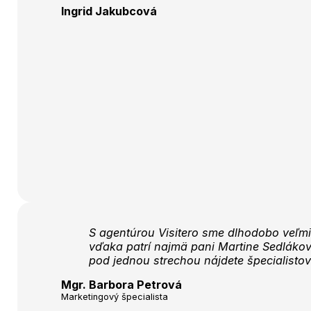
Ingrid Jakubcová
S agentúrou Visitero sme dlhodobo veľmi
vďaka patrí najmä pani Martine Sedlákov
pod jednou strechou nájdete špecialistov
Mgr. Barbora Petrová
Marketingový špecialista