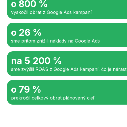
o 800 %
vyskočil obrat z Google Ads kampaní
o 26 %
sme pritom znížili náklady na Google Ads
na 5 200 %
sme zvýšili ROAS z Google Ads kampaní, čo je náras
o 79 %
prekročil celkový obrat plánovaný cieľ