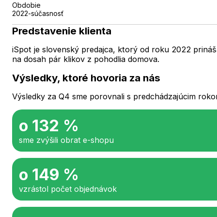
Obdobie
2022-súčasnosť
Predstavenie klienta
iSpot je slovenský predajca, ktorý od roku 2022 priná
na dosah pár klikov z pohodlia domova.
Výsledky, ktoré hovoria za nás
Výsledky za Q4 sme porovnali s predchádzajúcim rokom 
o 132 %
sme zvýšili obrat e-shopu
o 149 %
vzrástol počet objednávok