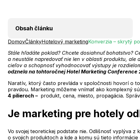
Obsah článku
Domov
Články
Hotelový marketing
Konverzia – skrytý p
Stále hľadáte poklad? Chcete dosiahnuť bohatstvo? Ce
a neustále napredovať nie len v oblasti produktu, al
cieľov a schopnosť vyhodnocovať výstupy je rozdielom
odznela na tohtoročnej Hotel Marketing Conference 
Naratív, ktorý často prevláda v spoločnosti hovorí o 
pravdou. Marketing môžeme vnímať ako komplexný súbo
4 pilieroch –
produkt, cena, miesto, propagácia. Správn
Je marketing pre hotely od
Vo svojej teoretickej podstate nie. Odlišnosť vyplýva
o svojich produktoch a kde a komu sú tieto informácie