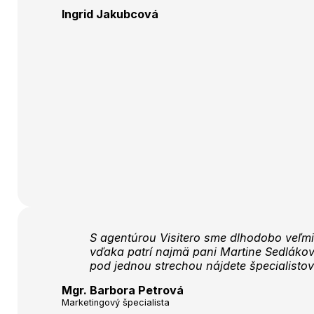
Ingrid Jakubcová
S agentúrou Visitero sme dlhodobo veľmi
vďaka patrí najmä pani Martine Sedlákov
pod jednou strechou nájdete špecialistov
Mgr. Barbora Petrová
Marketingový špecialista