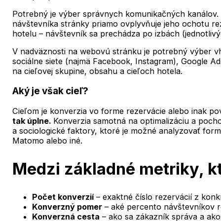
Potrebný je výber správnych komunikačných kanálov. P
návštevníka stránky priamo ovplyvňuje jeho ochotu rez
hotelu – návštevník sa prechádza po izbách (jednotliv
V nadväznosti na webovú stránku je potrebný výber v
sociálne siete (najmä Facebook, Instagram), Google Ads
na cieľovej skupine, obsahu a cieľoch hotela.
Aký je však cieľ?
Cieľom je konverzia vo forme rezervácie alebo inak 
tak úplne.
Konverzia samotná na optimalizáciu a pocho
a sociologické faktory, ktoré je možné analyzovať fo
Matomo alebo iné.
Medzi základné metriky, k
Počet konverzií
– exaktné číslo rezervácií z konk
Konverzný pomer
– aké percento návštevníkov r
Konverzná cesta
– ako sa zákazník správa a ako 