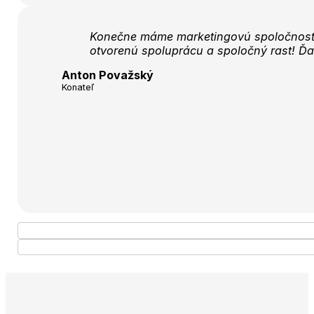
Konečne máme marketingovú spoločnosť, 
otvorenú spoluprácu a spoločný rast! Ď
Anton Považský
Konateľ