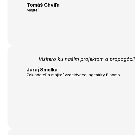
Tomáš Chvíľa
Majiteľ
Visitero ku našim projektom a propagáci
Juraj Smolka
Zakladateľ a majiteľ vzdelávacej agentúry Bloomo