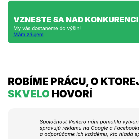
VZNESTE SA NAD KONKURENCI
My vás dostaneme do výšin!
Mám záujem
ROBÍME PRÁCU, O KTORE
SKVELO
HOVORÍ
Spoločnosť Visitero nám pomohla vytvori
spravujú reklamu na Google a Facebooku.
a odporúčame ich každému, kto hľadá spo