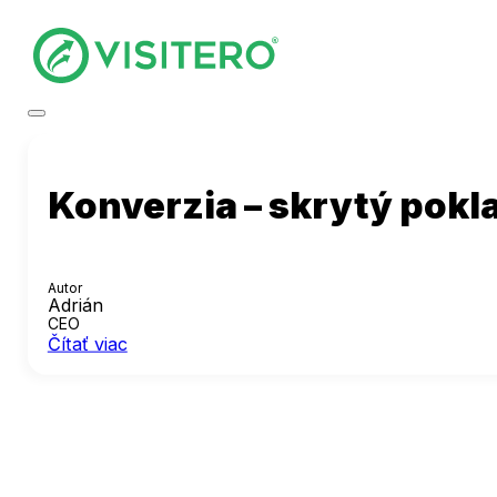
Konverzia – skrytý pokl
Autor
Adrián
CEO
Čítať viac