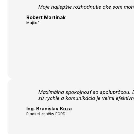
Moje najlepšie rozhodnutie aké som moho
Robert Martinak
Majiteľ
Maximálna spokojnosť so spoluprácou. D
sú rýchle a komunikácia je veľmi efektív
Ing. Branislav Koza
Riaditeľ značky FORD