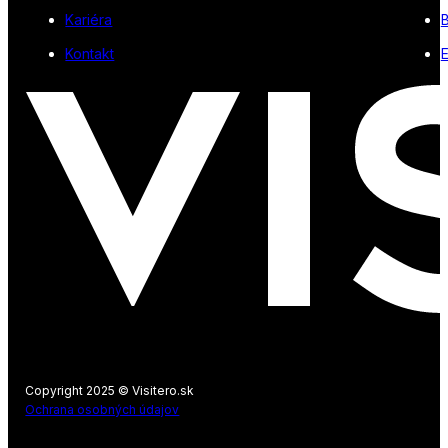
Kariéra
Kontakt
E
Copyright 2025 © Visitero.sk
Ochrana osobných údajov