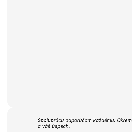
Spoluprácu odporúčam každému. Okrem o
a váš úspech.