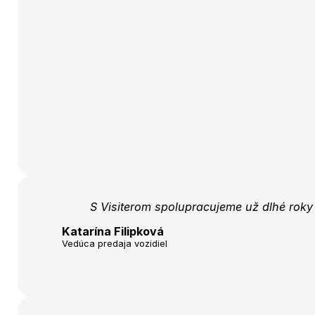
S Visiterom spolupracujeme už dlhé roky 
Katarína Filipková
Vedúca predaja vozidiel